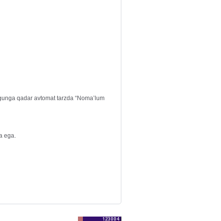
ilgunga qadar avtomat tarzda “Noma’lum
a ega.