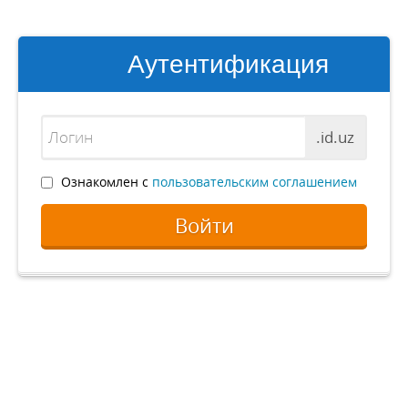
Аутентификация
.id.uz
Ознакомлен с
пользовательским соглашением
Войти