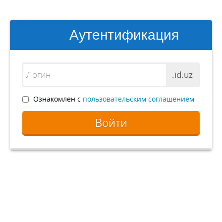
Аутентификация
.id.uz
Ознакомлен с
пользовательским соглашением
Войти