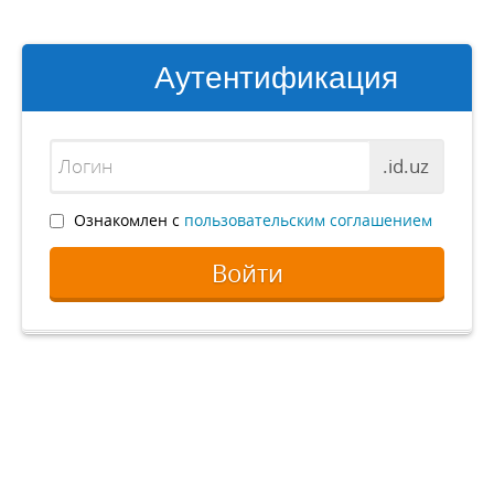
Аутентификация
.id.uz
Ознакомлен с
пользовательским соглашением
Войти