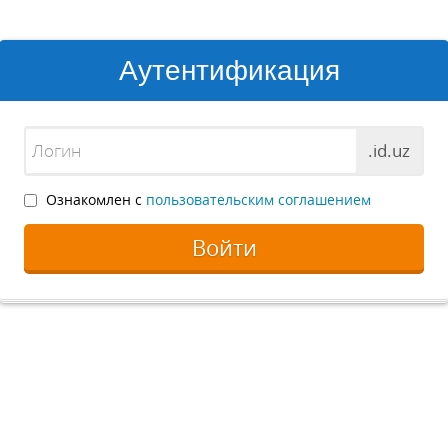
Аутентификация
.id.uz
Ознакомлен с
пользовательским соглашением
Войти