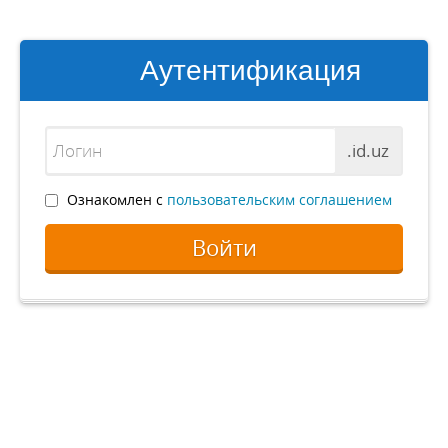
Аутентификация
.id.uz
Ознакомлен с
пользовательским соглашением
Войти