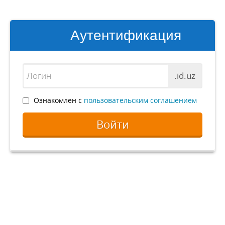
Аутентификация
.id.uz
Ознакомлен с
пользовательским соглашением
Войти