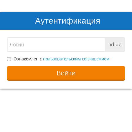
Аутентификация
.id.uz
Ознакомлен с
пользовательским соглашением
Войти