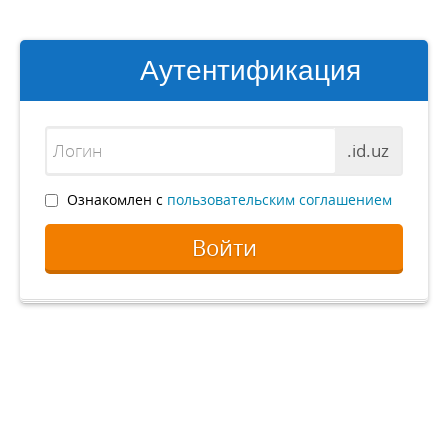
Аутентификация
.id.uz
Ознакомлен с
пользовательским соглашением
Войти