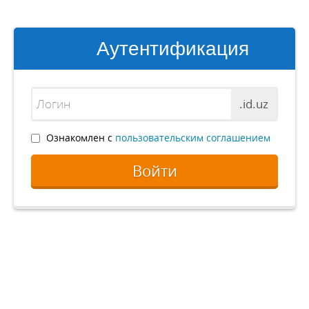
Аутентификация
.id.uz
Ознакомлен с
пользовательским соглашением
Войти