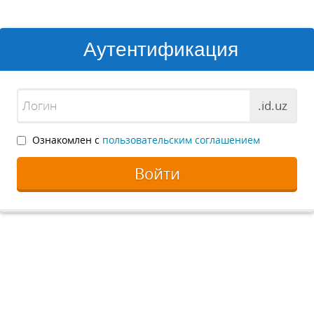
Аутентификация
.id.uz
Ознакомлен с
пользовательским соглашением
Войти