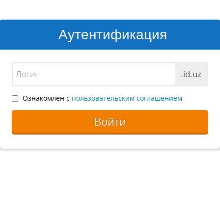
Аутентификация
.id.uz
Ознакомлен с
пользовательским соглашением
Войти