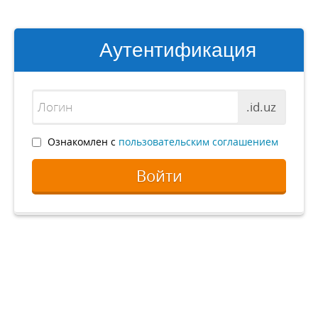
Аутентификация
.id.uz
Ознакомлен с
пользовательским соглашением
Войти