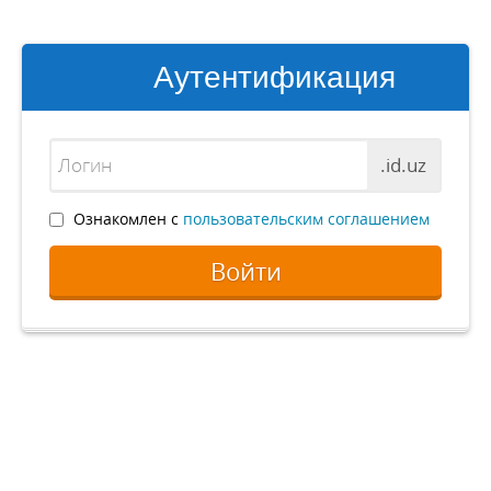
Аутентификация
.id.uz
Ознакомлен с
пользовательским соглашением
Войти