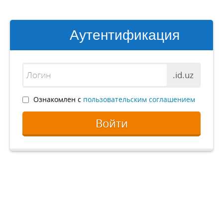
Аутентификация
.id.uz
Ознакомлен с
пользовательским соглашением
Войти