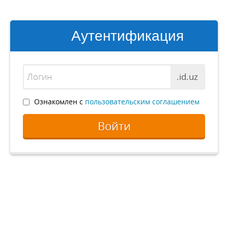
Аутентификация
.id.uz
Ознакомлен с
пользовательским соглашением
Войти