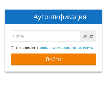
Аутентификация
.id.uz
Ознакомлен с
пользовательским соглашением
Войти