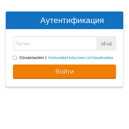
Аутентификация
.id.uz
Ознакомлен с
пользовательским соглашением
Войти