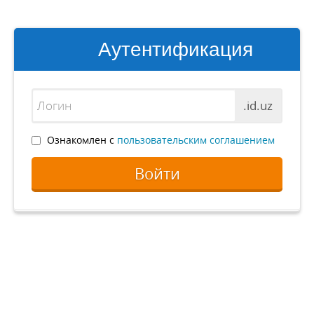
Аутентификация
.id.uz
Ознакомлен с
пользовательским соглашением
Войти