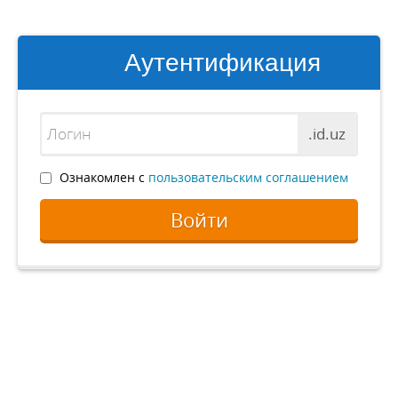
Аутентификация
.id.uz
Ознакомлен с
пользовательским соглашением
Войти