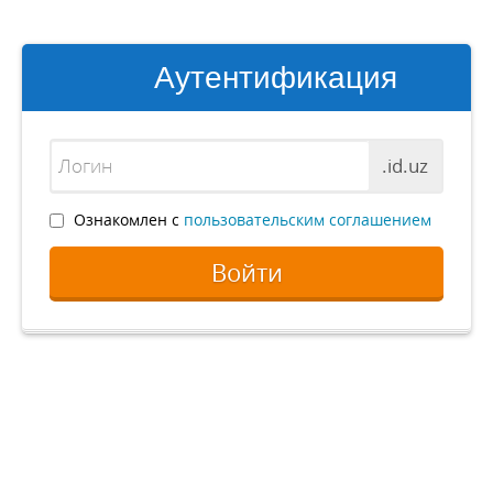
Аутентификация
.id.uz
Ознакомлен с
пользовательским соглашением
Войти