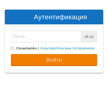
Аутентификация
.id.uz
Ознакомлен с
пользовательским соглашением
Войти