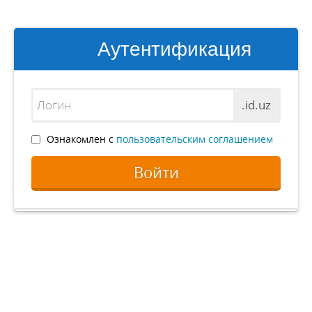
Аутентификация
.id.uz
Ознакомлен с
пользовательским соглашением
Войти