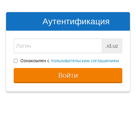
Аутентификация
.id.uz
Ознакомлен с
пользовательским соглашением
Войти