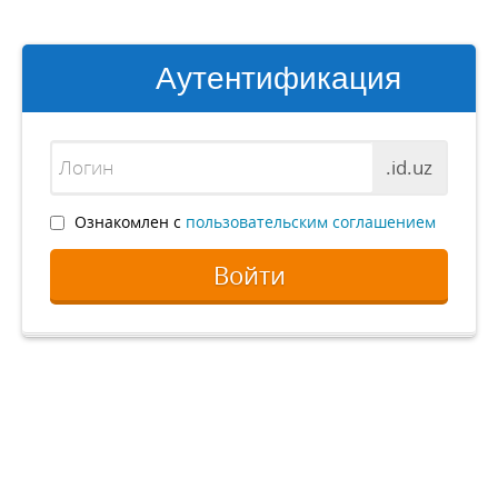
Аутентификация
.id.uz
Ознакомлен с
пользовательским соглашением
Войти