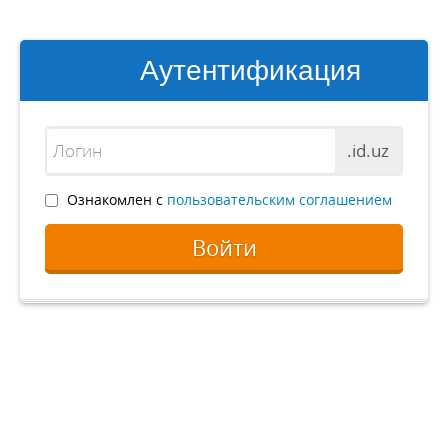
Аутентификация
.id.uz
Ознакомлен с
пользовательским соглашением
Войти