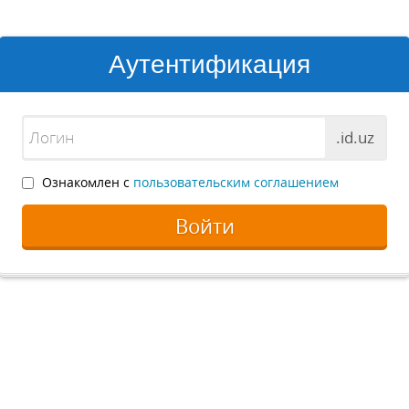
Аутентификация
.id.uz
Ознакомлен с
пользовательским соглашением
Войти