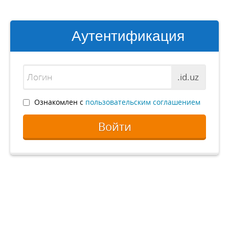
Аутентификация
.id.uz
Ознакомлен с
пользовательским соглашением
Войти