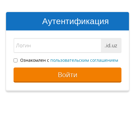
Аутентификация
.id.uz
Ознакомлен с
пользовательским соглашением
Войти