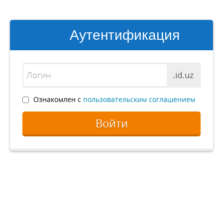
Аутентификация
.id.uz
Ознакомлен с
пользовательским соглашением
Войти