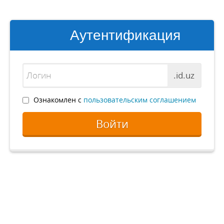
Аутентификация
.id.uz
Ознакомлен с
пользовательским соглашением
Войти