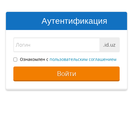
Аутентификация
.id.uz
Ознакомлен с
пользовательским соглашением
Войти