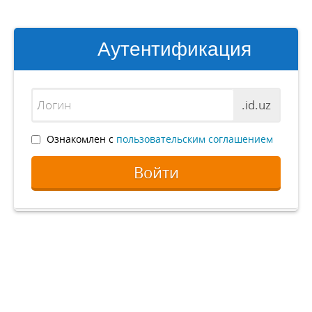
Аутентификация
.id.uz
Ознакомлен с
пользовательским соглашением
Войти