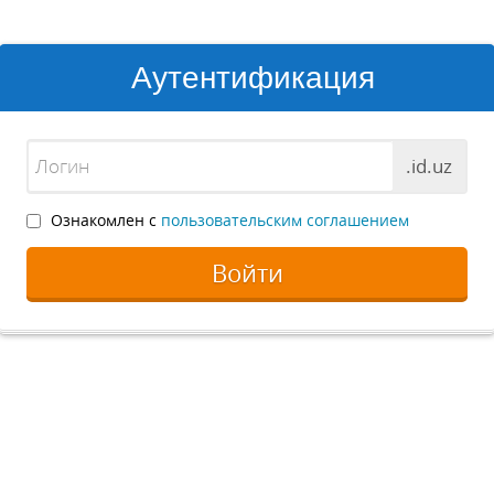
Аутентификация
.id.uz
Ознакомлен с
пользовательским соглашением
Войти