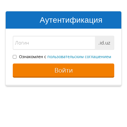
Аутентификация
.id.uz
Ознакомлен с
пользовательским соглашением
Войти