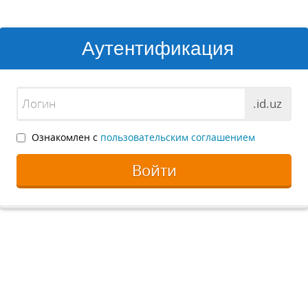
Аутентификация
.id.uz
Ознакомлен с
пользовательским соглашением
Войти