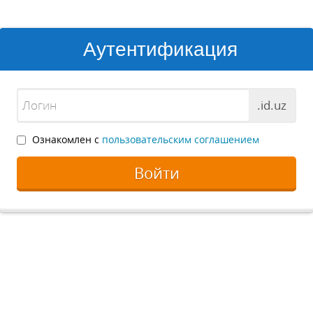
Аутентификация
.id.uz
Ознакомлен с
пользовательским соглашением
Войти