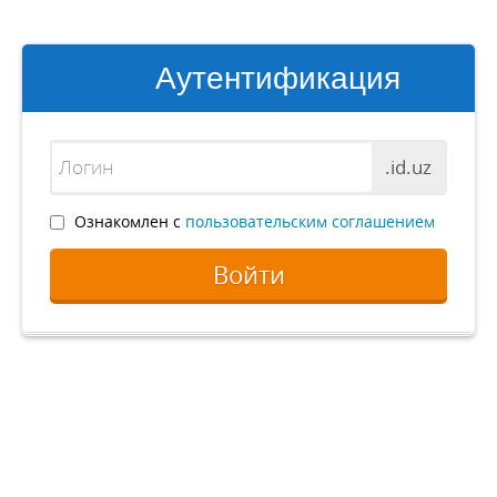
Аутентификация
.id.uz
Ознакомлен с
пользовательским соглашением
Войти