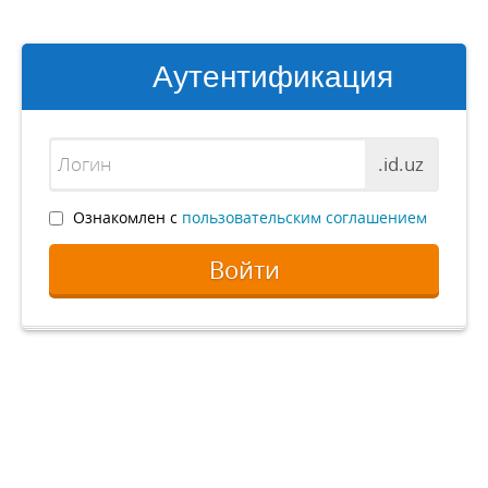
Аутентификация
.id.uz
Ознакомлен с
пользовательским соглашением
Войти