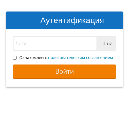
Аутентификация
.id.uz
Ознакомлен с
пользовательским соглашением
Войти