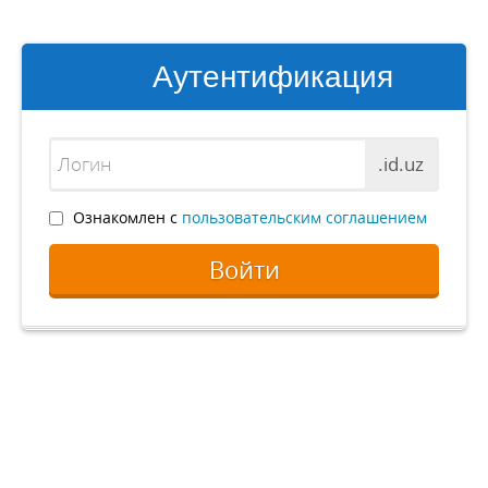
Аутентификация
.id.uz
Ознакомлен с
пользовательским соглашением
Войти