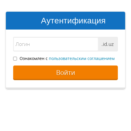
Аутентификация
.id.uz
Ознакомлен с
пользовательским соглашением
Войти