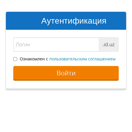
Аутентификация
.id.uz
Ознакомлен с
пользовательским соглашением
Войти