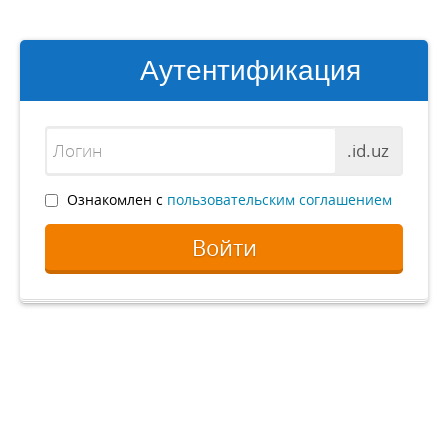
Аутентификация
.id.uz
Ознакомлен с
пользовательским соглашением
Войти