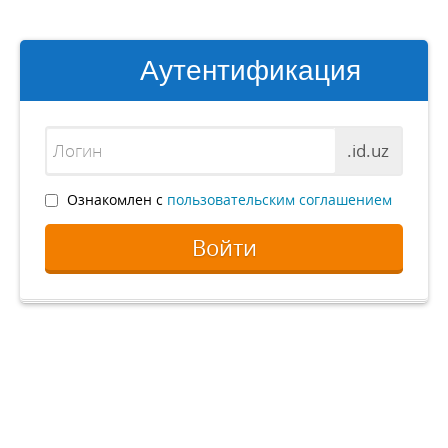
Аутентификация
.id.uz
Ознакомлен с
пользовательским соглашением
Войти