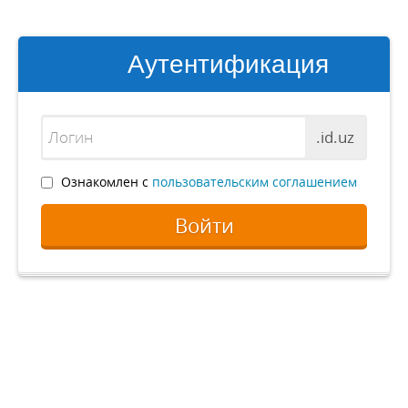
Аутентификация
.id.uz
Ознакомлен с
пользовательским соглашением
Войти