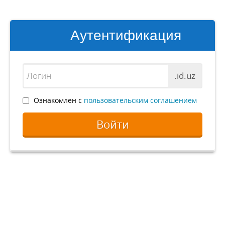
Аутентификация
.id.uz
Ознакомлен с
пользовательским соглашением
Войти