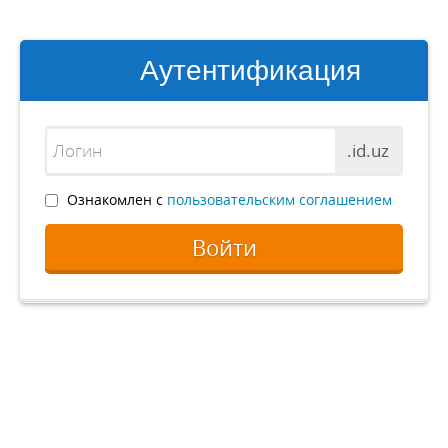
Аутентификация
.id.uz
Ознакомлен с
пользовательским соглашением
Войти