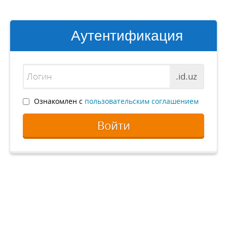
Аутентификация
.id.uz
Ознакомлен с
пользовательским соглашением
Войти