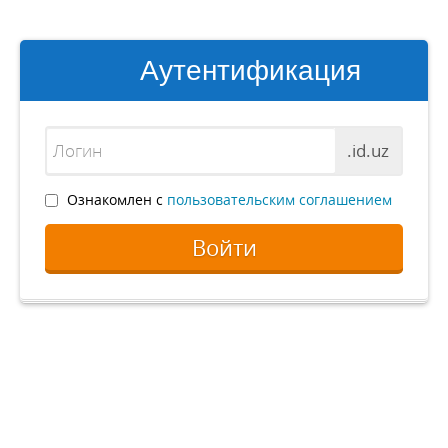
Аутентификация
.id.uz
Ознакомлен с
пользовательским соглашением
Войти